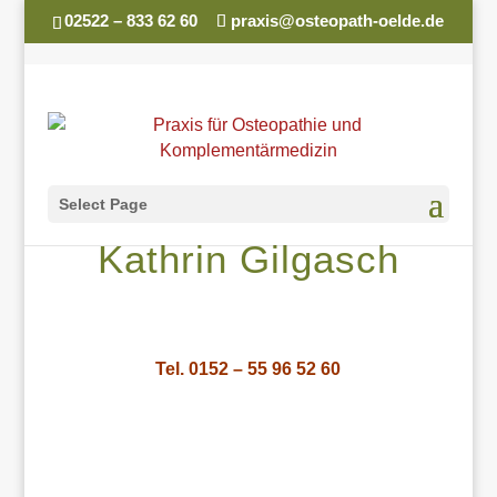
02522 – 833 62 60
praxis@osteopath-oelde.de
Select Page
Kathrin Gilgasch
Tel. 0152 – 55 96 52 60